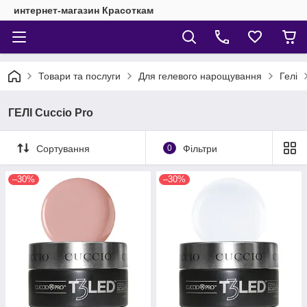
интернет-магазин Красоткам
Товари та послуги
Для гелевого нарощування
Гелі
ГЕЛІ Cuccio Pro
Сортування
0
Фільтри
–30%
–30%