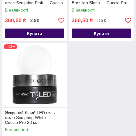
желе Sculpting Pink — Cuccio
Brazilian Blush — Cuccio Pro
Pro 28 мл
28 мл
В наявності
В наявності
360,50
360,50
₴
₴
515 ₴
515 ₴
Купити
Купити
–30%
Яскравий білий LED гель-
желе Sculpting White —
Cuccio Pro 28 мл
В наявності