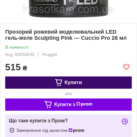
Прозорий рожевий моделювальний LED
гель-желе Sculpting Pink — Cuccio Pro 28 мл
В наявності
Код: 60050530
Роздріб
515
₴
Купити
або
Купити з
Що таке купити з Пром?
Замовлення під захистом