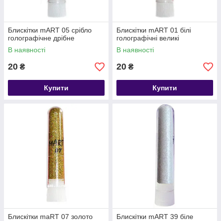
Блискітки mART 05 срібло
Блискітки mART 01 білі
голографічне дрібне
голографічні великі
В наявності
В наявності
20
20
₴
₴
Купити
Купити
Блискітки maRT 07 золото
Блискітки mART 39 біле