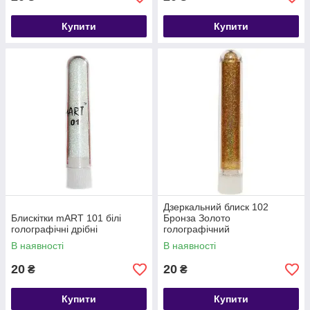
Купити
Купити
Дзеркальний блиск 102
Блискітки mART 101 білі
Бронза Золото
голографічні дрібні
голографічний
В наявності
В наявності
20
20
₴
₴
Купити
Купити