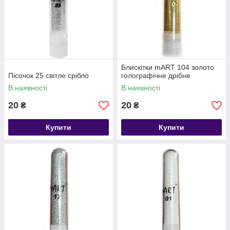
Блискітки mART 104 золото
Пісочок 25 світле срібло
голографічне дрібне
В наявності
В наявності
20
20
₴
₴
Купити
Купити