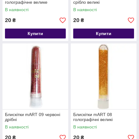
голографічне велике
срібло великі
В наявності
В наявності
20
20
₴
₴
Купити
Купити
Блискітки mART 09 червоні
Блискітки mART 08
дрібні
голографічні великі
В наявності
В наявності
20
20
₴
₴