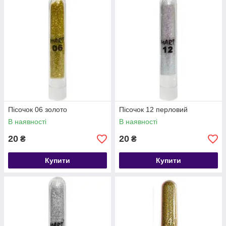
Пісочок 06 золото
Пісочок 12 перловий
В наявності
В наявності
20
20
₴
₴
Купити
Купити