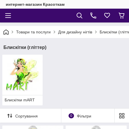
интернет-магазин Красоткам
Товари та послуги
Для дизайну нігтів
Блискітки (глітт
Блискітки (гліттер)
Блискітки mART
Сортування
0
Фільтри