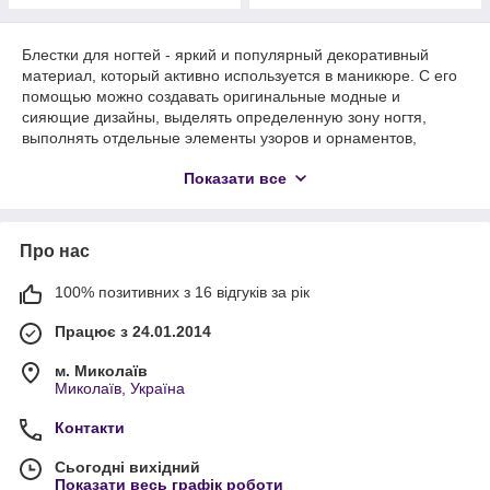
Блестки для ногтей - яркий и популярный декоративный
материал, который активно используется в маникюре. С его
помощью можно создавать оригинальные модные и
сияющие дизайны, выделять определенную зону ногтя,
выполнять отдельные элементы узоров и орнаментов,
разнообразить рисунки сделать нейл-арт нежным и
Показати все
романтичным.
Про нас
100% позитивних з 16 відгуків за рік
Працює з 24.01.2014
м. Миколаїв
Миколаїв, Україна
Контакти
Сьогодні вихідний
Показати весь графік роботи