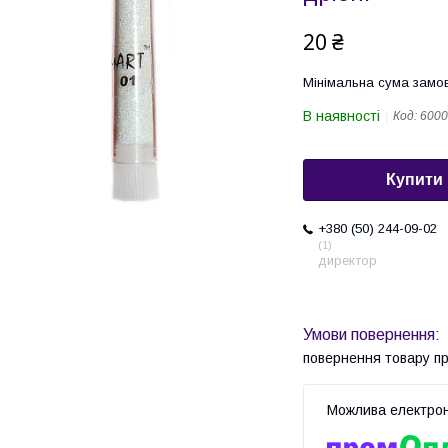
20 ₴
Мінімальна сума замов
В наявності
Код:
6000
Купити
+380 (50) 244-09-02
1
директор
повернення товару п