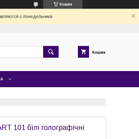
Кошик
авляются с понедельника
Кошик
ЖА
RT 101 білі голографічні