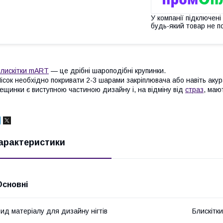
У компанії підключені
будь-який товар не п
лискітки mART
— це дрібні шароподібні крупинки.
ісок необхідно покривати 2-3 шарами закріплювача або навіть акур
ещинки є виступною частиною дизайну і, на відміну від
страз
, маю
арактеристики
Основні
ид матеріалу для дизайну нігтів
Блискітки