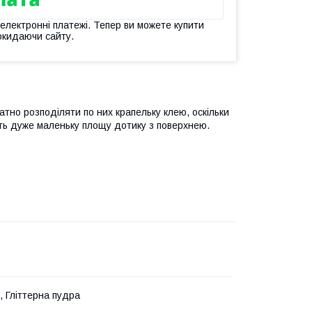
 електронні платежі. Тепер ви можете купити
окидаючи сайту.
атно розподіляти по них крапельку клею, оскільки
ть дуже маленьку площу дотику з поверхнею.
, Гліттерна пудра