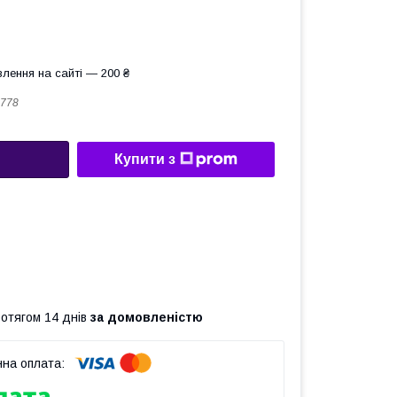
лення на сайті — 200 ₴
778
Купити з
ротягом 14 днів
за домовленістю