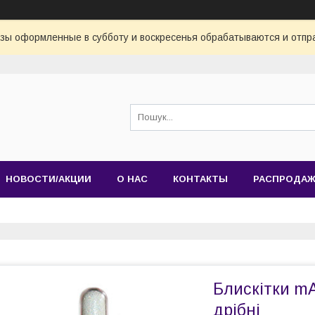
азы оформленные в субботу и воскресенья обрабатываются и отпр
НОВОСТИ/АКЦИИ
О НАС
КОНТАКТЫ
РАСПРОДА
Блискітки mA
дрібні