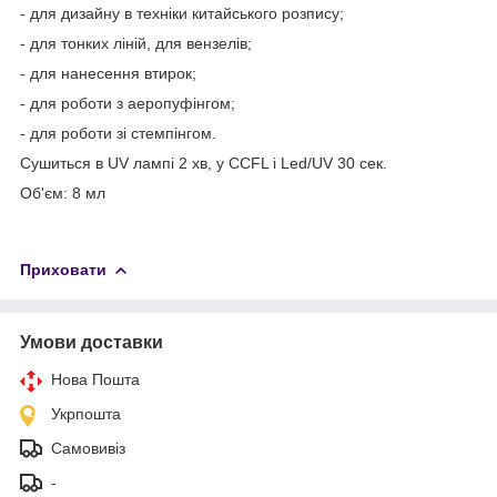
- для дизайну в техніки китайського розпису;
- для тонких ліній, для вензелів;
- для нанесення втирок;
- для роботи з аеропуфінгом;
- для роботи зі стемпінгом.
Сушиться в UV лампі 2 хв, у CCFL і Led/UV 30 сек.
Об'єм: 8 мл
Приховати
Умови доставки
Нова Пошта
Укрпошта
Самовивіз
-