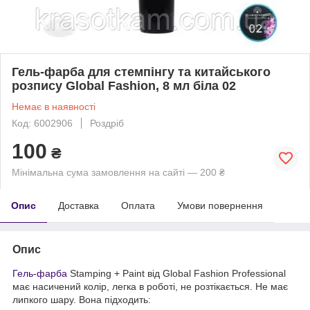
Гель-фарба для стемпінгу та китайського
розпису Global Fashion, 8 мл біла 02
Немає в наявності
Код: 6002906
Роздріб
100
₴
Мінімальна сума замовлення на сайті — 200 ₴
Опис
Доставка
Оплата
Умови повернення
Опис
Гель-фарба
Stamping + Paint від Global Fashion Professional
має насичений колір, легка в роботі, не розтікається. Не має
липкого шару. Вона підходить: