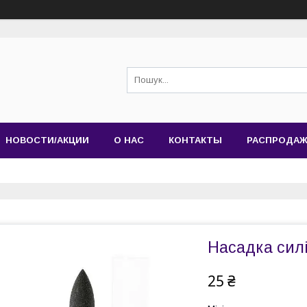
НОВОСТИ/АКЦИИ
О НАС
КОНТАКТЫ
РАСПРОДА
Насадка сил
25 ₴