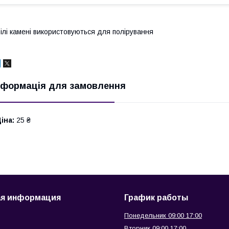
ілі камені використовуються для полірування
нформація для замовлення
іна:
25 ₴
ая информация
График работы
Понедельник 09:00 17:00
Вторник 09:00 17:00