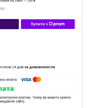
лення на сайті — 200 ₴
561
Купити з
ротягом 14 днів
за домовленістю
 електронні платежі. Тепер ви можете купити
окидаючи сайту.