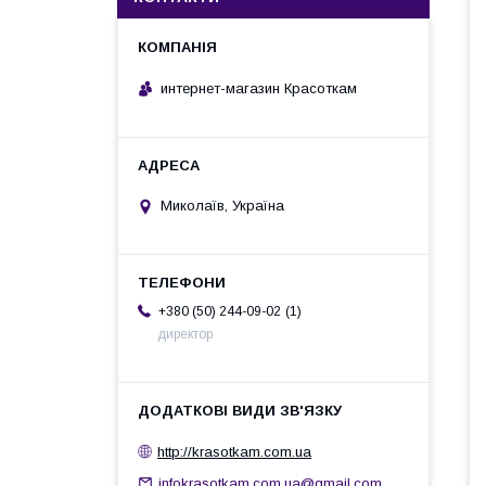
интернет-магазин Красоткам
Миколаїв, Україна
1
+380 (50) 244-09-02
директор
http://krasotkam.com.ua
infokrasotkam.com.ua@gmail.com