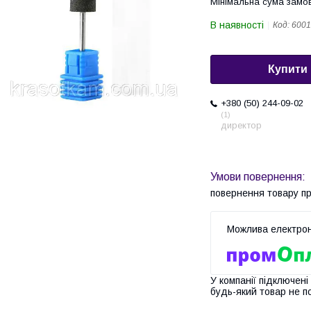
Мінімальна сума замов
В наявності
Код:
6001
Купити
+380 (50) 244-09-02
1
директор
повернення товару п
У компанії підключені
будь-який товар не п