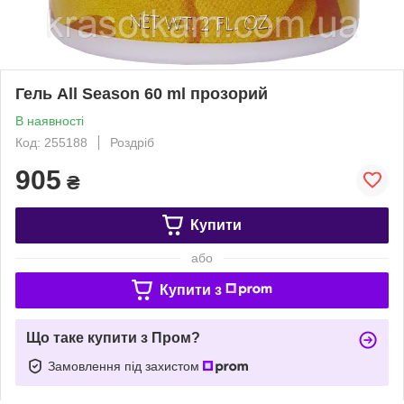
Гель All Season 60 ml прозорий
В наявності
Код: 255188
Роздріб
905
₴
Купити
або
Купити з
Що таке купити з Пром?
Замовлення під захистом