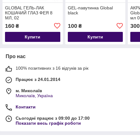
GLOBAL ГЕЛЬ-ЛАК
GEL-павутинка Global
АКРИ
КОШАЧИЙ ГЛАЗ ФЕЯ 8
black
Glob
МЛ, 02
мл 0
160
100
300
₴
₴
Купити
Купити
Про нас
100% позитивних з 16 відгуків за рік
Працює з 24.01.2014
м. Миколаїв
Миколаїв, Україна
Контакти
Сьогодні працює з 09:00 до 17:00
Показати весь графік роботи