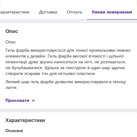
арактеристики
Доставка
Оплата
Умови повернення
Опис
Опис
Гель фарба використовується для тонкої промальовки певних
елементів у дизайні. Гель фарба високої в'язкості і щільної
пігментації дуже зручно наноситься на нігті, не розтікається,
не бульбашкатися. Щільна за текстурою в один шар здатна
створити яскраве тло для нігтьової пластини.
Липкий шар гель фарби дозволяє використовувати в техніці
лиття.
Приховати
Характеристики
Основні