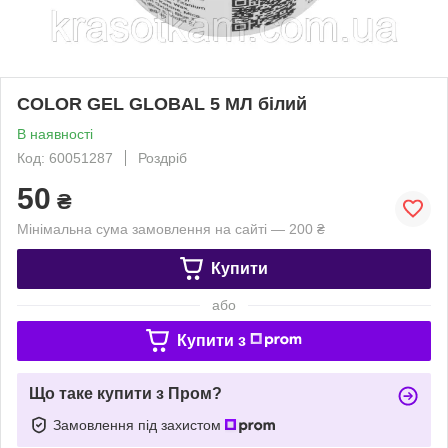
COLOR GEL GLOBAL 5 МЛ білий
В наявності
Код: 60051287
Роздріб
50
₴
Мінімальна сума замовлення на сайті — 200 ₴
Купити
або
Купити з
Що таке купити з Пром?
Замовлення під захистом