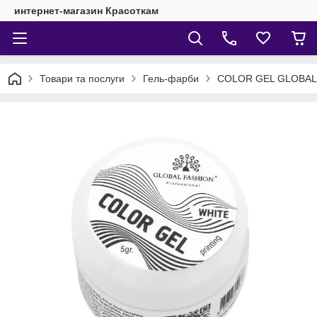
интернет-магазин Красоткам
Товари та послуги
Гель-фарби
COLOR GEL GLOBAL 