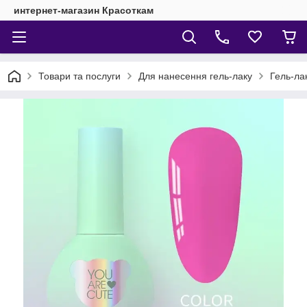
интернет-магазин Красоткам
Товари та послуги
Для нанесення гель-лаку
Гель-ла