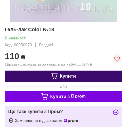
Гель-лак Color №18
В наявності
Код: 60050970
Роздріб
110
₴
Мінімальна сума замовлення на сайті — 200 ₴
Купити
або
Купити з
Що таке купити з Пром?
Замовлення під захистом