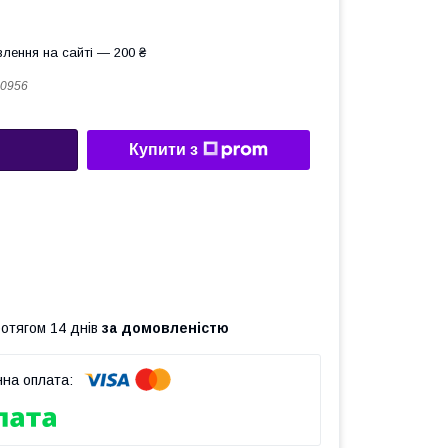
лення на сайті — 200 ₴
0956
Купити з
ротягом 14 днів
за домовленістю