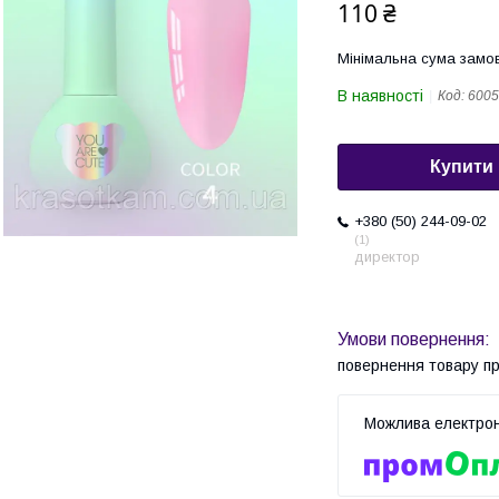
110 ₴
Мінімальна сума замов
В наявності
Код:
6005
Купити
+380 (50) 244-09-02
1
директор
повернення товару п