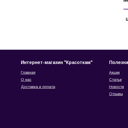
Ц
Интернет-магазин "Красоткам"
Полезн
Главная
Акции
О нас
Статьи
Доставка и оплата
Новости
Отзывы