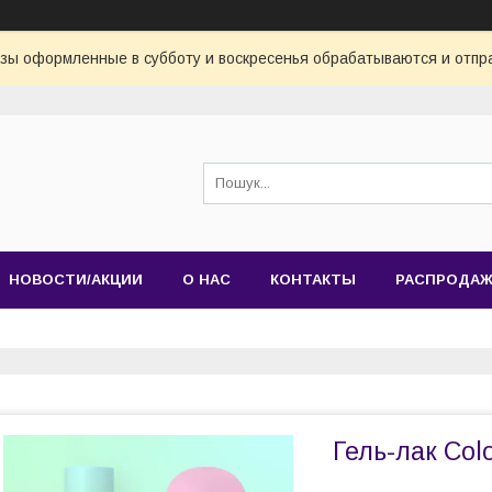
азы оформленные в субботу и воскресенья обрабатываются и отпр
НОВОСТИ/АКЦИИ
О НАС
КОНТАКТЫ
РАСПРОДА
Гель-лак Col