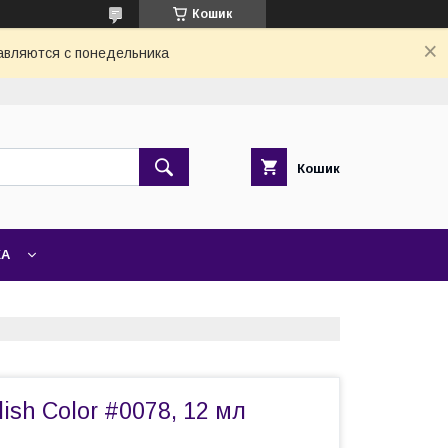
Кошик
авляются с понедельника
Кошик
ЖА
lish Color #0078, 12 мл