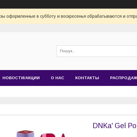
азы оформленные в субботу и воскресенья обрабатываются и отпр
НОВОСТИ/АКЦИИ
О НАС
КОНТАКТЫ
РАСПРОДА
DNKa' Gel Po