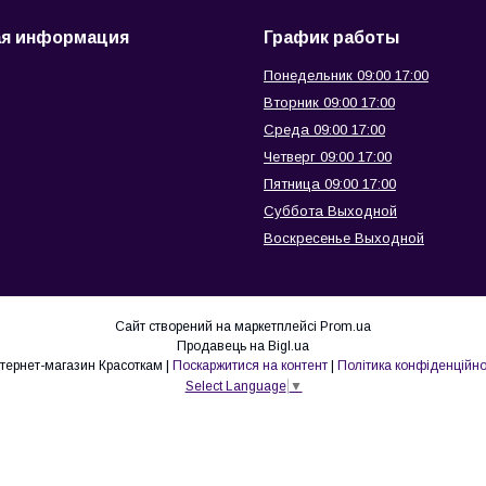
ая информация
График работы
Понедельник 09:00 17:00
Вторник 09:00 17:00
Среда 09:00 17:00
Четверг 09:00 17:00
Пятница 09:00 17:00
Суббота Выходной
Воскресенье Выходной
Сайт створений на маркетплейсі
Prom.ua
Продавець на Bigl.ua
интернет-магазин Красоткам |
Поскаржитися на контент
|
Політика конфіденційно
Select Language
▼