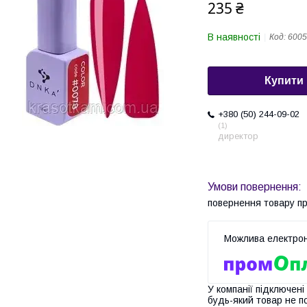
235 ₴
В наявності
Код:
6005
Купити
+380 (50) 244-09-02
1
директор
повернення товару п
У компанії підключені
будь-який товар не п