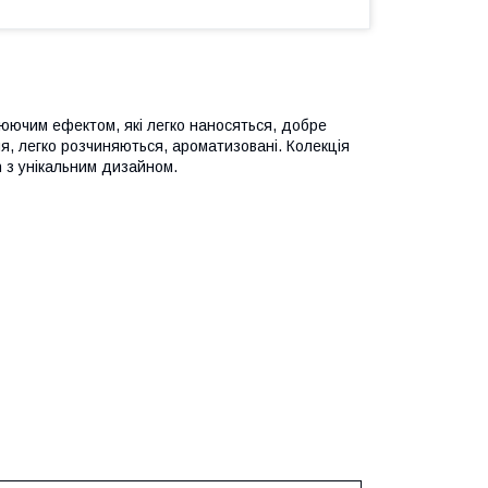
івнюючим ефектом, які легко наносяться, добре
ння, легко розчиняються, ароматизовані. Колекція
h з унікальним дизайном.