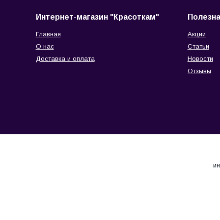
Интернет-магазин "Красоткам"
Полезн
Главная
Акции
О нас
Статьи
Доставка и оплата
Новости
Отзывы