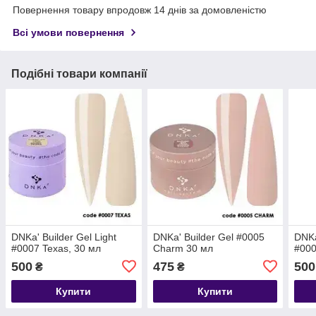
Повернення товару впродовж 14 днів за домовленістю
Всі умови повернення
Подібні товари компанії
DNKa' Builder Gel Light
DNKa' Builder Gel #0005
DNKa
#0007 Texas, 30 мл
Charm 30 мл
#000
500
475
500
₴
₴
Купити
Купити