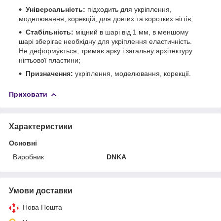
Універсальність:
підходить для укріплення,
моделювання, корекцій, для довгих та коротких нігтів;
Стабільність:
міцний в шарі від 1 мм, в меншому
шарі зберігає необхідну для укріплення еластичність.
Не деформується, тримає арку і загальну архітектуру
нігтьової пластини;
Призначення:
укріплення, моделювання, корекції.
Приховати
Характеристики
Основні
Виробник
DNKA
Умови доставки
Нова Пошта