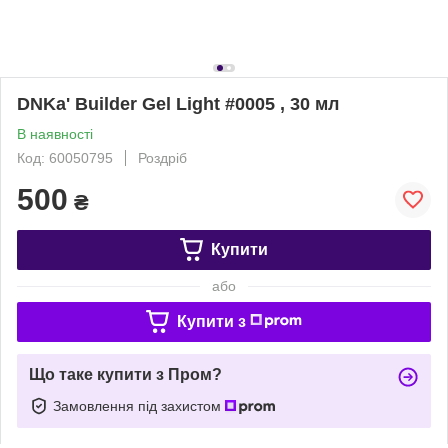
DNKa' Builder Gel Light #0005 , 30 мл
В наявності
Код: 60050795
Роздріб
500
₴
Купити
або
Купити з
Що таке купити з Пром?
Замовлення під захистом