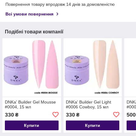
Повернення товару впродовж 14 днів за домовленістю
Всі умови повернення
Подібні товари компанії
DNKa' Builder Gel Mousse
DNKa' Builder Gel Light
DNKa
#0004, 15 мл
#0006 Cowboy, 15 мл
#000
330
330
500
₴
₴
Купити
Купити