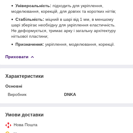
Універсальність:
підходить для укріплення,
моделювання, корекцій, для довгих та коротких нігтів;
Стабільність:
міцний в шарі від 1 мм, в меншому
шарі зберігає необхідну для укріплення еластичність.
Не деформується, тримає арку і загальну архітектуру
нігтьової пластини;
Призначення:
укріплення, моделювання, корекції.
Приховати
Характеристики
Основні
Виробник
DNKA
Умови доставки
Нова Пошта