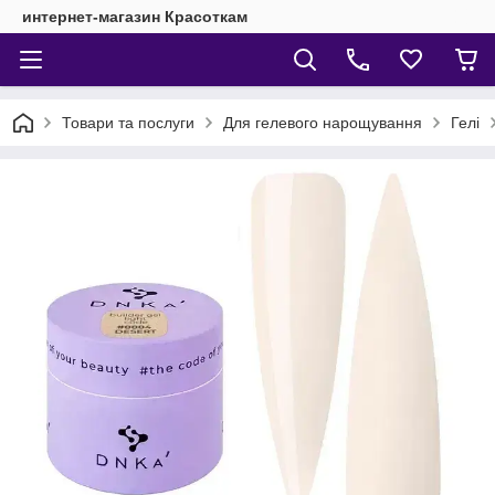
интернет-магазин Красоткам
Товари та послуги
Для гелевого нарощування
Гелі