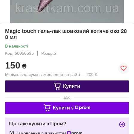
Magic touch гель-лак шовковий котяче око 28
8 мл
В наявності
Код: 60050595
Роздріб
150
₴
Мінімальна сума замовлення на сайті — 200 ₴
Купити
або
Купити з
Що таке купити з Пром?
Замовлення під захистом