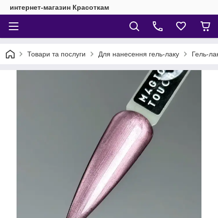
интернет-магазин Красоткам
Товари та послуги
Для нанесення гель-лаку
Гель-ла