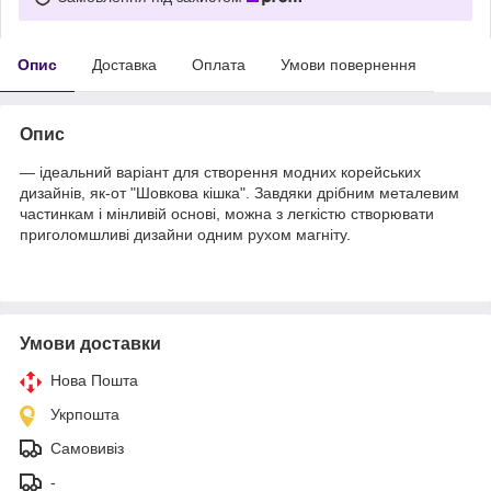
Опис
Доставка
Оплата
Умови повернення
Опис
— ідеальний варіант для створення модних корейських
дизайнів, як-от "Шовкова кішка". Завдяки дрібним металевим
частинкам і мінливій основі, можна з легкістю створювати
приголомшливі дизайни одним рухом магніту.
Умови доставки
Нова Пошта
Укрпошта
Самовивіз
-