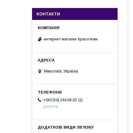
КОНТАКТИ
интернет-магазин Красоткам
Миколаїв, Україна
1
+380 (50) 244-09-02
директор