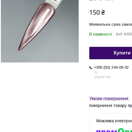
150 ₴
Мінімальна сума замов
В наявності
Код:
6005
Купити
+380 (50) 244-09-02
1
директор
повернення товару п