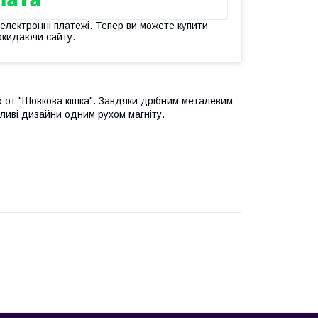
 електронні платежі. Тепер ви можете купити
окидаючи сайту.
к-от "Шовкова кішка". Завдяки дрібним металевим
шливі дизайни одним рухом магніту.