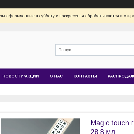
азы оформленные в субботу и воскресенья обрабатываются и отпр
НОВОСТИ/АКЦИИ
О НАС
КОНТАКТЫ
РАСПРОДА
Magic touch 
28 8 мл