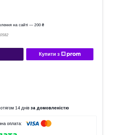
лення на сайті — 200 ₴
0582
Купити з
ротягом 14 днів
за домовленістю