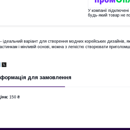
У компанії підключені
будь-який товар не п
 ідеальний варіант для створення модних корейських дизайнів, я
астинкам і мінливій основі, можна з легкістю створювати приголом
нформація для замовлення
іна:
150 ₴