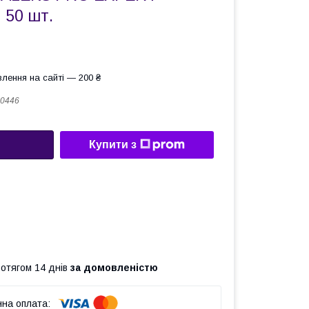
50 шт.
лення на сайті — 200 ₴
0446
Купити з
ротягом 14 днів
за домовленістю