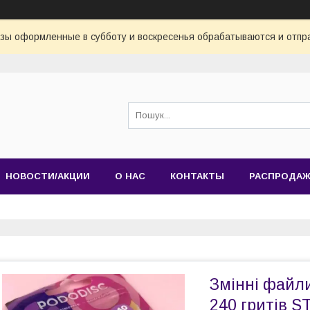
азы оформленные в субботу и воскресенья обрабатываются и отпр
НОВОСТИ/АКЦИИ
О НАС
КОНТАКТЫ
РАСПРОДА
Змінні файли
240 гритів 