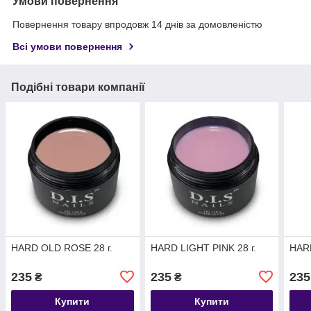
Умови повернення
Повернення товару впродовж 14 днів за домовленістю
Всі умови повернення
Подібні товари компанії
HARD OLD ROSE 28 г.
HARD LIGHT PINK 28 г.
HARD
235
235
235
₴
₴
Купити
Купити