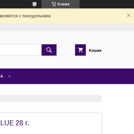
Кошик
авляются с понедельника
Кошик
ЖА
LUE 28 г.