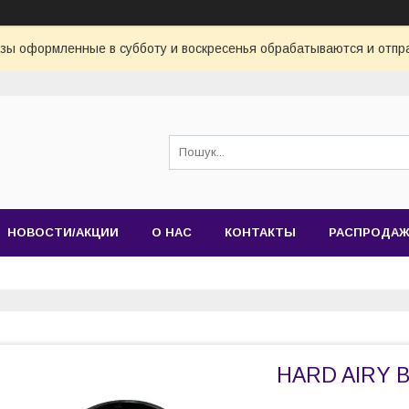
азы оформленные в субботу и воскресенья обрабатываются и отпр
НОВОСТИ/АКЦИИ
О НАС
КОНТАКТЫ
РАСПРОДА
HARD AIRY B