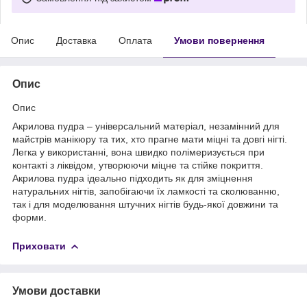
Опис
Доставка
Оплата
Умови повернення
Опис
Опис
Акрилова пудра – універсальний матеріал, незамінний для
майстрів манікюру та тих, хто прагне мати міцні та довгі нігті.
Легка у використанні, вона швидко полімеризується при
контакті з ліквідом, утворюючи міцне та стійке покриття.
Акрилова пудра ідеально підходить як для зміцнення
натуральних нігтів, запобігаючи їх ламкості та сколюванню,
так і для моделювання штучних нігтів будь-якої довжини та
форми.
Приховати
Умови доставки