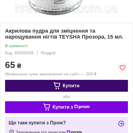
Акрилова пудра для зміцнення та
нарощування нігтів TEYSHA Прозора, 15 мл.
В наявності
Код: 60050338
Роздріб
65
₴
Мінімальна сума замовлення на сайті — 200 ₴
Купити
або
Купити з
Що таке купити з Пром?
Замовлення під захистом