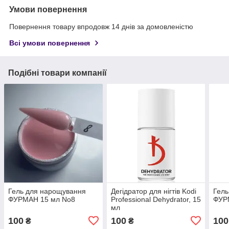
Умови повернення
Повернення товару впродовж 14 днів за домовленістю
Всі умови повернення
Подібні товари компанії
Гель для нарощування
Дегідратор для нігтів Kodi
Гель
ФУРМАН 15 мл No8
Professional Dehydrator, 15
ФУР
мл
100
100
100
₴
₴