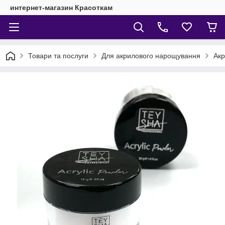
интернет-магазин Красоткам
Товари та послуги
Для акрилового нарощування
Ак