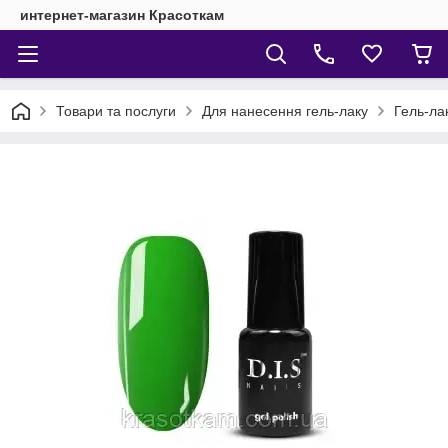
интернет-магазин Красоткам
Товари та послуги
Для нанесення гель-лаку
Гель-ла