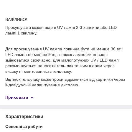
ВАЖЛИВО!
Просушувати кожен шар в UV лампі 2-3 хвилини або LED
лампі 1 хвилину.
Для просушування UV лампа повинна бути не менше 36 вт і
LED лампа не менше 9 вт, а також лампочки повинні
змінюватися своєчасно. Для малопотужних UV / LED ламп
рекомендується наносити гель-лак тонким шаром через
високу пігментованність гель-лаку.
Відтінок гель-лаку може трохи відрізнятися від картинки через
індивідуальні налаштування дисплею.
Приховати
Характеристики
Основні атрибути