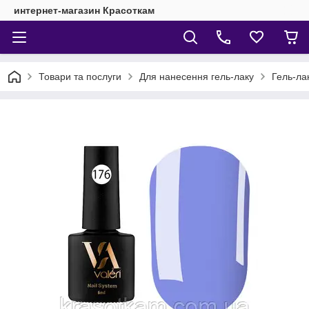
интернет-магазин Красоткам
Товари та послуги
Для нанесення гель-лаку
Гель-ла