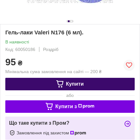
Гель-лаки Valeri N176 (6 мл).
В наявності
Код: 60050186
Роздріб
95
₴
Мінімальна сума замовлення на сайті — 200 ₴
Купити
або
Купити з
Що таке купити з Пром?
Замовлення під захистом