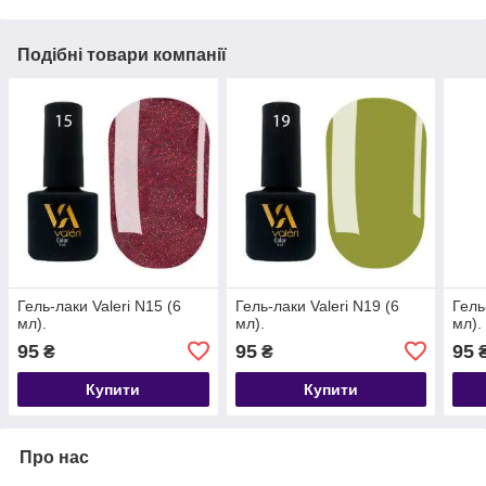
Подібні товари компанії
Гель-лаки Valeri N15 (6
Гель-лаки Valeri N19 (6
Гель
мл).
мл).
мл).
95
95
95
₴
₴
Купити
Купити
Про нас