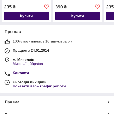
235
390
235
₴
₴
Купити
Купити
Про нас
100% позитивних з 16 відгуків за рік
Працює з 24.01.2014
м. Миколаїв
Миколаїв, Україна
Контакти
Сьогодні вихідний
Показати весь графік роботи
Про нас