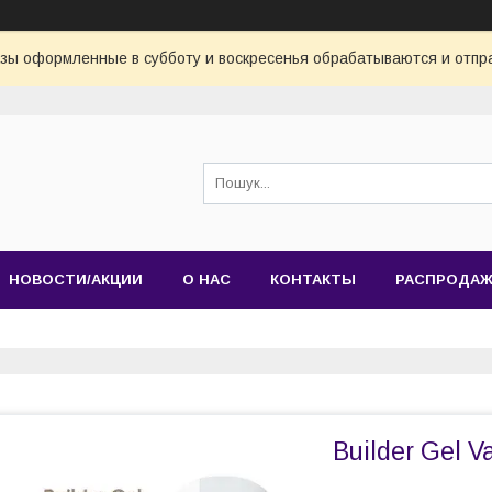
азы оформленные в субботу и воскресенья обрабатываются и отпр
НОВОСТИ/АКЦИИ
О НАС
КОНТАКТЫ
РАСПРОДА
Builder Gel 