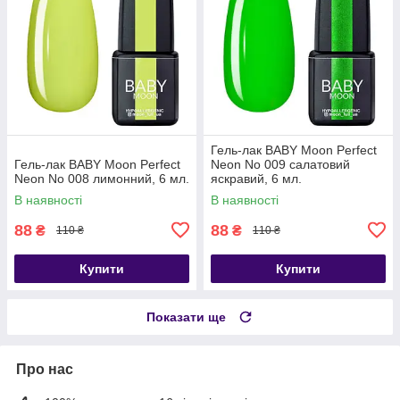
Гель-лак BABY Moon Perfect
Гель-лак BABY Moon Perfect
Neon No 009 салатовий
Neon No 008 лимонний, 6 мл.
яскравий, 6 мл.
В наявності
В наявності
88
88
₴
₴
110 ₴
110 ₴
Купити
Купити
Показати ще
Про нас