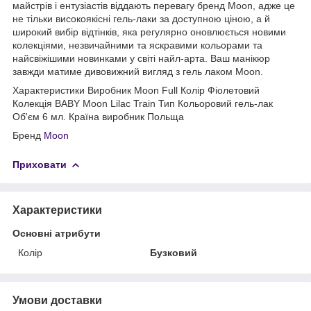
майстрів і ентузіастів віддають перевагу бренд Moon, адже це
не тільки високоякісні гель-лаки за доступною ціною, а й
широкий вибір відтінків, яка регулярно оновлюється новими
колекціями, незвичайними та яскравими кольорами та
найсвіжішими новинками у світі найл-арта. Ваш манікюр
завжди матиме дивовижний вигляд з гель лаком Moon.
Характеристики Виробник Moon Full Колір Фіолетовий
Колекція BABY Moon Lilac Train Тип Кольоровий гель-лак
Об'єм 6 мл. Країна виробник Польща
Бренд
Moon
Приховати
Характеристики
Основні атрибути
Колір
Бузковий
Умови доставки