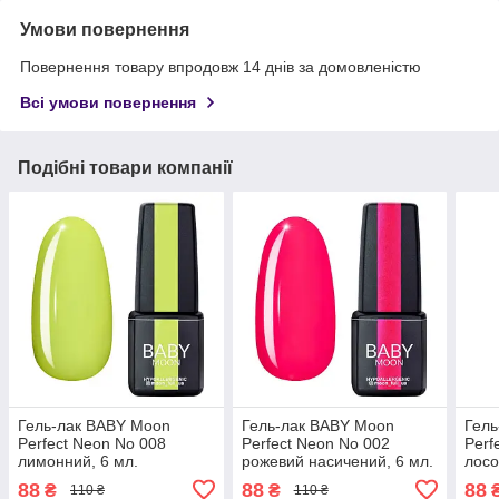
Умови повернення
Повернення товару впродовж 14 днів за домовленістю
Всі умови повернення
Подібні товари компанії
Гель-лак BABY Moon
Гель-лак BABY Moon
Гель
Perfect Neon No 008
Perfect Neon No 002
Perf
лимонний, 6 мл.
рожевий насичений, 6 мл.
лосо
88
88
88
₴
₴
110 ₴
110 ₴