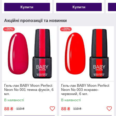
Купити
Купити
Акційні пропозиції та новинки
–20%
–20%
Гель-лак BABY Moon Perfect
Гель-лак BABY Moon Perfect
Neon No 001 темна фуксія, 6
Neon No 003 яскраво-
мл.
червоний, 6 мл.
В наявності
В наявності
88
88
₴
₴
110 ₴
110 ₴