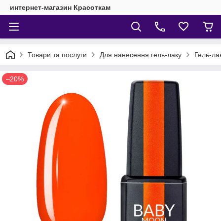
интернет-магазин Красоткам
Товари та послуги
Для нанесення гель-лаку
Гель-ла
–20%