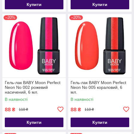
Купити
Купити
–20%
–20%
Гель-лак BABY Moon Perfect
Гель-лак BABY Moon Perfect
Neon No 002 рожевий
Neon No 005 кораловий, 6
насичений, 6 мл.
мл.
В наявності
В наявності
88
88
₴
₴
110 ₴
110 ₴
Купити
Купити