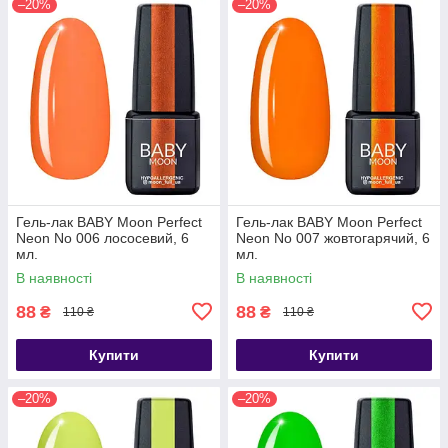
–20%
–20%
Гель-лак BABY Moon Perfect
Гель-лак BABY Moon Perfect
Neon No 006 лососевий, 6
Neon No 007 жовтогарячий, 6
мл.
мл.
В наявності
В наявності
88
88
₴
₴
110 ₴
110 ₴
Купити
Купити
–20%
–20%