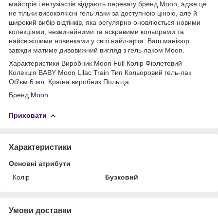
майстрів і ентузіастів віддають перевагу бренд Moon, адже це
не тільки високоякісні гель-лаки за доступною ціною, але й
широкий вибір відтінків, яка регулярно оновлюється новими
колекціями, незвичайними та яскравими кольорами та
найсвіжішими новинками у світі найл-арта. Ваш манікюр
завжди матиме дивовижний вигляд з гель лаком Moon.
Характеристики Виробник Moon Full Колір Фіолетовий
Колекція BABY Moon Lilac Train Тип Кольоровий гель-лак
Об'єм 6 мл. Країна виробник Польща
Бренд
Moon
Приховати
Характеристики
Основні атрибути
Колір
Бузковий
Умови доставки