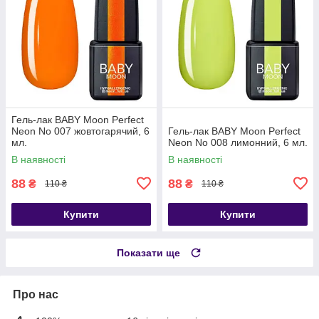
Гель-лак BABY Moon Perfect
Neon No 007 жовтогарячий, 6
Гель-лак BABY Moon Perfect
мл.
Neon No 008 лимонний, 6 мл.
В наявності
В наявності
88
88
₴
₴
110 ₴
110 ₴
Купити
Купити
Показати ще
Про нас