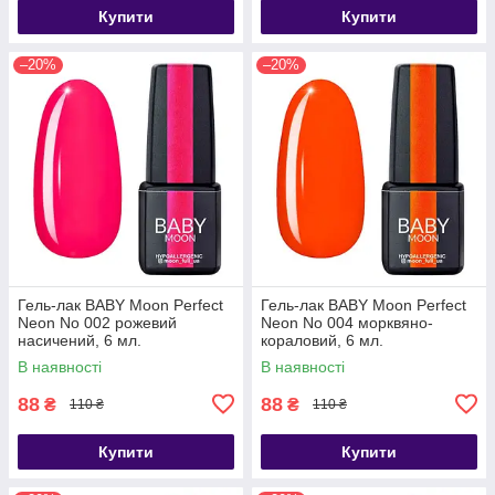
Купити
Купити
–20%
–20%
Гель-лак BABY Moon Perfect
Гель-лак BABY Moon Perfect
Neon No 002 рожевий
Neon No 004 морквяно-
насичений, 6 мл.
кораловий, 6 мл.
В наявності
В наявності
88
88
₴
₴
110 ₴
110 ₴
Купити
Купити