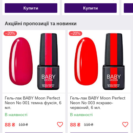
Купити
Купити
Акційні пропозиції та новинки
–20%
–20%
Гель-лак BABY Moon Perfect
Гель-лак BABY Moon Perfect
Neon No 001 темна фуксія, 6
Neon No 003 яскраво-
мл.
червоний, 6 мл.
В наявності
В наявності
88
88
₴
₴
110 ₴
110 ₴