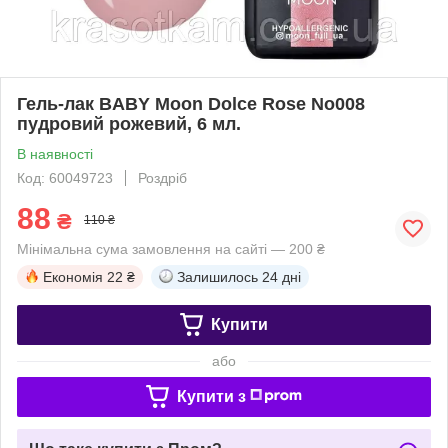
Гель-лак BABY Moon Dolce Rose No008
пудровий рожевий, 6 мл.
В наявності
Код: 60049723
Роздріб
88
₴
110 ₴
Мінімальна сума замовлення на сайті — 200 ₴
Економія
22 ₴
Залишилось
24 дні
Купити
або
Купити з