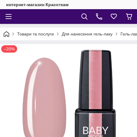
интернет-магазин Красоткам
Товари та послуги
Для нанесення гель-лаку
Гель-ла
–20%