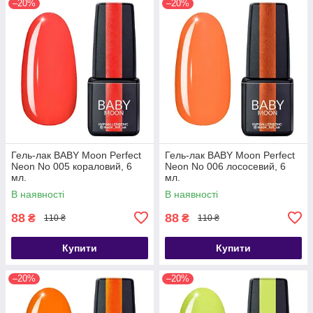
–20%
–20%
Гель-лак BABY Moon Perfect
Гель-лак BABY Moon Perfect
Neon No 005 кораловий, 6
Neon No 006 лососевий, 6
мл.
мл.
В наявності
В наявності
88
88
₴
₴
110 ₴
110 ₴
Купити
Купити
–20%
–20%