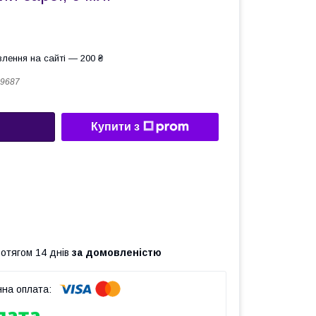
лення на сайті — 200 ₴
9687
Купити з
ротягом 14 днів
за домовленістю