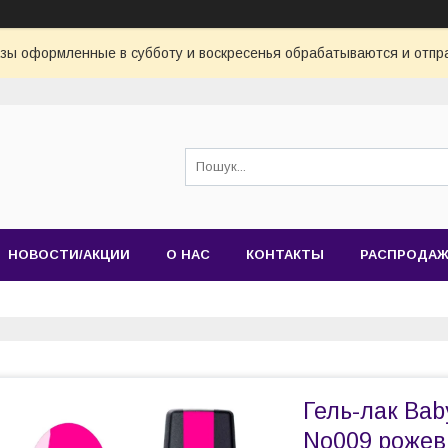
азы оформленные в субботу и воскресенья обрабатываются и отпр
НОВОСТИ/АКЦИИ
О НАС
КОНТАКТЫ
РАСПРОДА
Гель-лак Bab
No009 рожеви