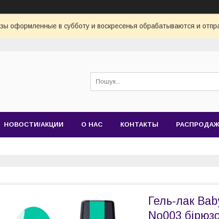
азы оформленные в субботу и воскресенья обрабатываются и отпр
НОВОСТИ/АКЦИИ
О НАС
КОНТАКТЫ
РАСПРОДА
Гель-лак Bab
No003 бірюзо