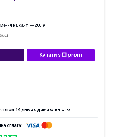
лення на сайті — 200 ₴
9681
Купити з
ротягом 14 днів
за домовленістю