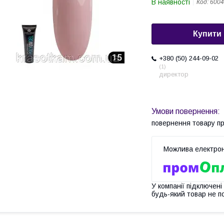
В наявності
Код:
6004
Купити
+380 (50) 244-09-02
1
директор
повернення товару п
У компанії підключені
будь-який товар не п