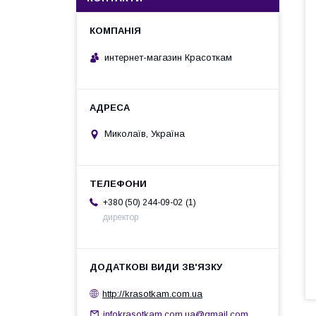
интернет-магазин Красоткам
Миколаїв, Україна
1
+380 (50) 244-09-02
директор
http://krasotkam.com.ua
infokrasotkam.com.ua@gmail.com