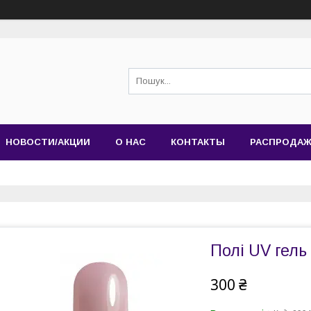
НОВОСТИ/АКЦИИ
О НАС
КОНТАКТЫ
РАСПРОДА
Полі UV гель
300 ₴