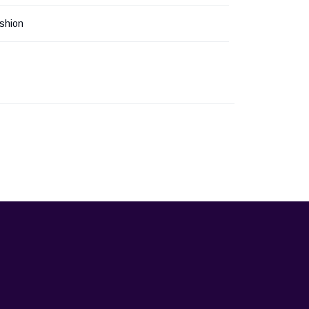
shion