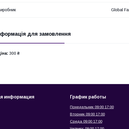
иробник
Global Fa
нформація для замовлення
іна:
300 ₴
ая информация
График работы
Понедельник 09:00 17:00
Вторник 09:00 17:00
Среда 09:00 17:00
Четверг 09:00 17:00