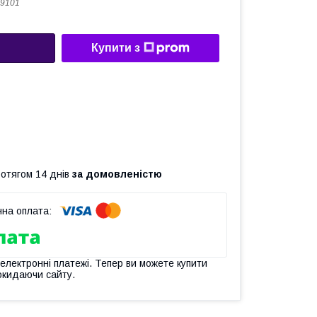
9101
Купити з
ротягом 14 днів
за домовленістю
 електронні платежі. Тепер ви можете купити
окидаючи сайту.