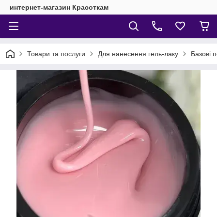
интернет-магазин Красоткам
Товари та послуги
Для нанесення гель-лаку
Базові 