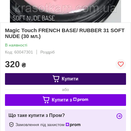
Magic Touch FRENCH BASE/ RUBBER 31 SOFT
NUDE (30 мл.)
В наявності
Код: 60047301
Роздріб
320
₴
Купити
або
Купити з
Що таке купити з Пром?
Замовлення під захистом