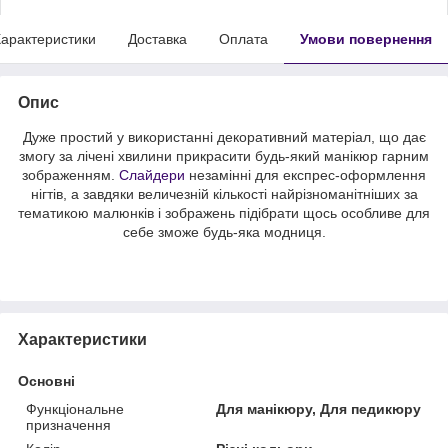
арактеристики
Доставка
Оплата
Умови повернення
Опис
Дуже простий у використанні декоративний матеріал, що дає
змогу за лічені хвилини прикрасити будь-який манікюр гарним
зображенням.
Слайдери
незамінні для експрес-оформлення
нігтів, а завдяки величезній кількості найрізноманітніших за
тематикою малюнків і зображень підібрати щось особливе для
себе зможе будь-яка модниця.
Характеристики
Основні
Функціональне
Для манікюру, Для педикюру
призначення