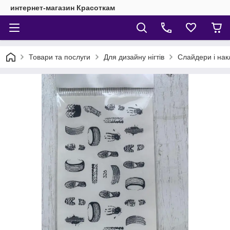
интернет-магазин Красоткам
Товари та послуги
Для дизайну нігтів
Слайдери і нак