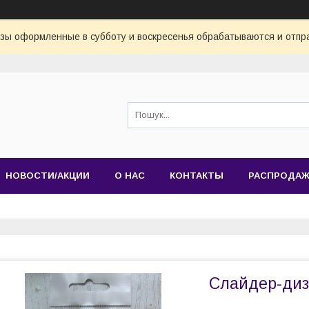
азы оформленные в субботу и воскресенья обрабатываются и отпр
НОВОСТИ/АКЦИИ
О НАС
КОНТАКТЫ
РАСПРОДА
Слайдер-диза