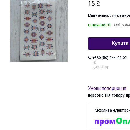
15 ₴
Мінімальна сума замов
В наявності
Код:
6004
Купити
+380 (50) 244-09-02
1
директор
повернення товару п