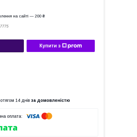
лення на сайті — 200 ₴
7775
Купити з
ротягом 14 днів
за домовленістю