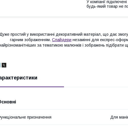
У компанії підключені
будь-який товар не п
Дуже простий у використанні декоративний матеріал, що дає змогу
гарним зображенням.
Слайдери
незамінні для експрес-оформл
найрізноманітніших за тематикою малюнків і зображень підібрати 
арактеристики
Основні
ункціональне призначення
Для мані