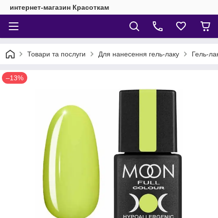
интернет-магазин Красоткам
Товари та послуги
Для нанесення гель-лаку
Гель-ла
–13%