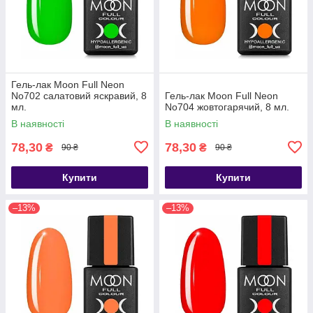
Гель-лак Moon Full Neon
No702 салатовий яскравий, 8
Гель-лак Moon Full Neon
мл.
No704 жовтогарячий, 8 мл.
В наявності
В наявності
78,30
78,30
₴
₴
90 ₴
90 ₴
Купити
Купити
–13%
–13%