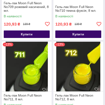
Гель-лак Moon Full Neon
No709 рожевий насичений, 8
Гель-лак Moon Full Neon
мл.
No710 темна фуксія, 8 мл.
В наявності
В наявності
120,93
120,93
₴
₴
139 ₴
139 ₴
Купити
Купити
–13%
–13%
Гель-лак Moon Full Neon
Гель-лак Moon Full Neon
No711, 8 мл.
No712, 8 мл.
В наявності
В наявності