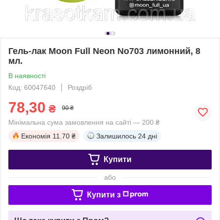
Гель-лак Moon Full Neon No703 лимонний, 8
мл.
В наявності
Код: 60047640
Роздріб
78,30
₴
90 ₴
Мінімальна сума замовлення на сайті — 200 ₴
Економія
11.70 ₴
Залишилось
24 дні
Купити
або
Купити з