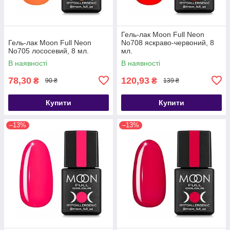
Гель-лак Moon Full Neon
Гель-лак Moon Full Neon
No708 яскраво-червоний, 8
No705 лососевий, 8 мл.
мл.
В наявності
В наявності
78,30
120,93
₴
₴
90 ₴
139 ₴
Купити
Купити
–13%
–13%