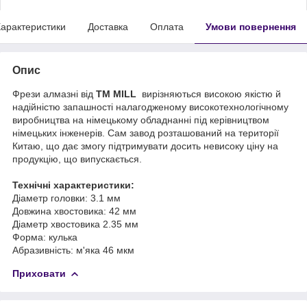
арактеристики
Доставка
Оплата
Умови повернення
Опис
Фрези алмазні від
ТМ MILL
вирізняються високою якістю й
надійністю запашності налагодженому високотехнологічному
виробництва на німецькому обладнанні під керівництвом
німецьких інженерів. Сам завод розташований на території
Китаю, що дає змогу підтримувати досить невисоку ціну на
продукцію, що випускається.
Технічні характеристики:
Діаметр головки: 3.1 мм
Довжина хвостовика: 42 мм
Діаметр хвостовика 2.35 мм
Форма: кулька
Абразивність: м'яка 46 мкм
Приховати