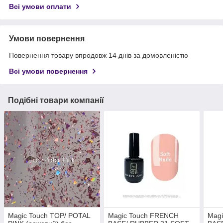
Всі умови оплати
Умови повернення
Повернення товару впродовж 14 днів за домовленістю
Всі умови повернення
Подібні товари компанії
Magic Touch TOP/ POTAL
Magic Touch FRENCH
Mag