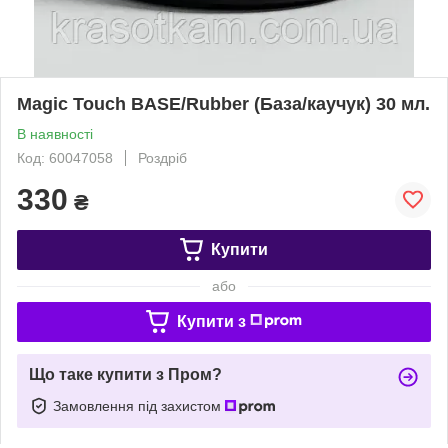
Magic Touch BASE/Rubber (База/каучук) 30 мл.
В наявності
Код: 60047058
Роздріб
330
₴
Купити
або
Купити з
Що таке купити з Пром?
Замовлення під захистом