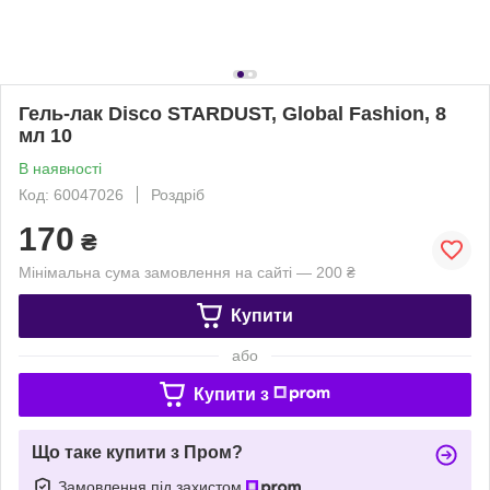
Гель-лак Disco STARDUST, Global Fashion, 8
мл 10
В наявності
Код: 60047026
Роздріб
170
₴
Мінімальна сума замовлення на сайті — 200 ₴
Купити
або
Купити з
Що таке купити з Пром?
Замовлення під захистом