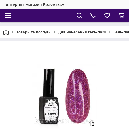
интернет-магазин Красоткам
Товари та послуги
Для нанесення гель-лаку
Гель-ла