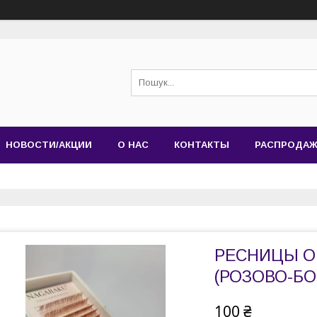
НОВОСТИ/АКЦИИ
О НАС
КОНТАКТЫ
РАСПРОДА
РЕСНИЦЫ О
(РОЗОВО-БО
100 ₴