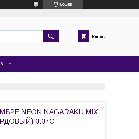
Кошик
Кошик
ЖА
МБРЕ NEON NAGARAKU MIX
РДОВЫЙ) 0.07C