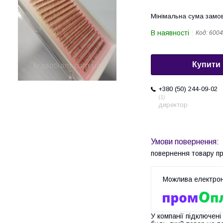
Мінімальна сума замов
В наявності
Код:
6004
Купити
+380 (50) 244-09-02
1
директор
повернення товару п
У компанії підключені