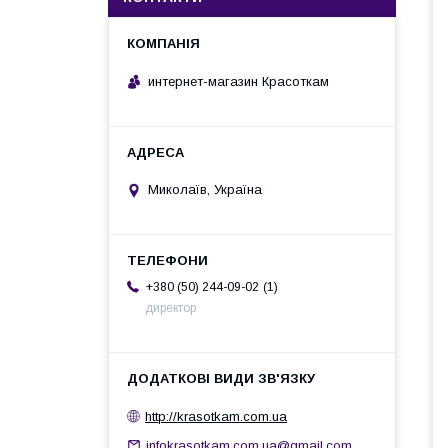
интернет-магазин Красоткам
Миколаїв, Україна
1
+380 (50) 244-09-02
директор
http://krasotkam.com.ua
infokrasotkam.com.ua@gmail.com