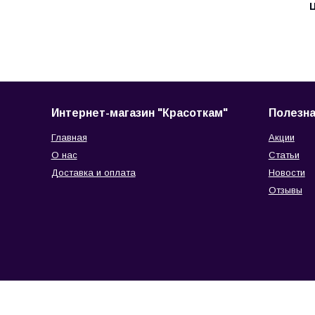
Ц
Интернет-магазин "Красоткам"
Полезн
Главная
Акции
О нас
Статьи
Доставка и оплата
Новости
Отзывы