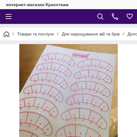
интернет-магазин Красоткам
Товари та послуги
Для нарощування вій та брів
Допо