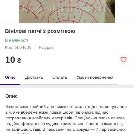
Вінілові патчі з розміткою
В наявності
Код: 6004039
Роздріб
10
₴
Опис
Доставка
Оплата
Умови повернення
Опис
Захист самоклейний для нижнього століття для нарощування
вій, яке вбереже ніжні повіки шкіри під очима під час
потрапляння клейових матеріалів. Спеціальна липка основа
надійно фіксується і чудово тримається. Просто знімається,
не залишає слідів. В пакованні на 1 аркуші — 7 пар захисних