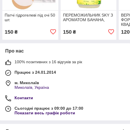
Патчі гідрогелеві під очі 50
ПЕРЕМОЖИЛЬНИК SKY З
ВЕР
шт.
АРОМАТОМ БАНАНА,
ФОР
КВА
150
150
120
₴
₴
Про нас
100% позитивних з 16 відгуків за рік
Працює з 24.01.2014
м. Миколаїв
Миколаїв, Україна
Контакти
Сьогодні працює з 09:00 до 17:00
Показати весь графік роботи