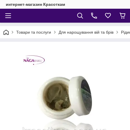
интернет-магазин Красоткам
Товари та послуги
Для нарощування вій та брів
Ріди