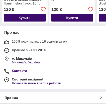
Hami melon flavor, 10 гр
Blueb
120
120
120
₴
₴
Купити
Купити
Про нас
100% позитивних з 16 відгуків за рік
Працює з 24.01.2014
м. Миколаїв
Миколаїв, Україна
Контакти
Сьогодні вихідний
Показати весь графік роботи
Про нас