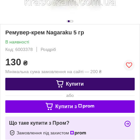
Ремувер-крем Nagaraku 5 гр
В наявності
Код: 6003378
Роздріб
130
₴
Мінімальна сума замовлення на сайті — 200 ₴
Купити
або
Купити з
Що таке купити з Пром?
Замовлення під захистом