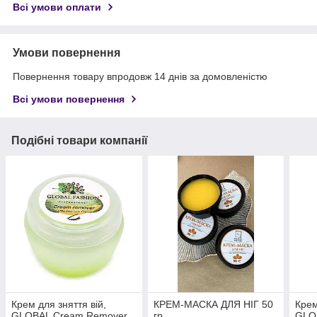
Всі умови оплати
Умови повернення
Повернення товару впродовж 14 днів за домовленістю
Всі умови повернення
Подібні товари компанії
Крем для зняття вій,
КРЕМ-МАСКА ДЛЯ НІГ 50
Крем
GLOBAL Cream Remover,
гр
GLO