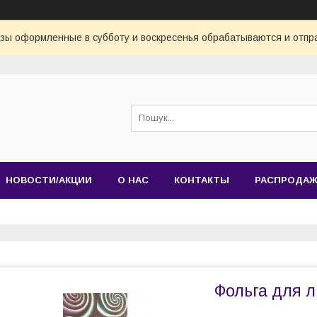
азы оформленные в субботу и воскресенья обрабатываются и отпр
НОВОСТИ/АКЦИИ
О НАС
КОНТАКТЫ
РАСПРОДА
Фольга для 