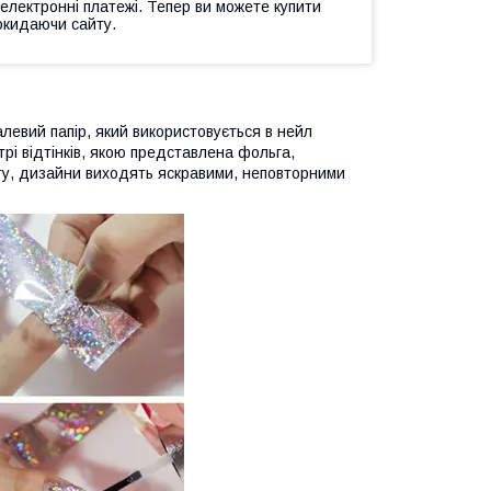
 електронні платежі. Тепер ви можете купити
окидаючи сайту.
евий папір, який використовується в нейл
ітрі відтінків, якою представлена фольга,
кту, дизайни виходять яскравими, неповторними