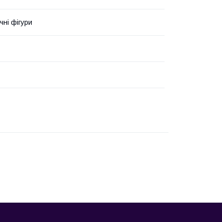
чні фігури