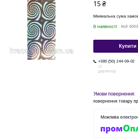
15 ₴
Мінімальна сума замов
В наявності
Код:
6003
Купити
+380 (50) 244-09-02
1
директор
повернення товару п