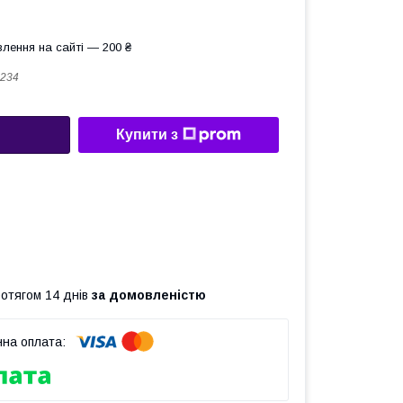
лення на сайті — 200 ₴
234
Купити з
ротягом 14 днів
за домовленістю