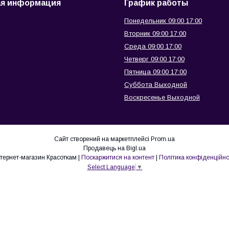
ая информация
График работы
Понедельник 09:00 17:00
Вторник 09:00 17:00
Среда 09:00 17:00
Четверг 09:00 17:00
Пятница 09:00 17:00
Суббота Выходной
Воскресенье Выходной
Сайт створений на маркетплейсі
Prom.ua
Продавець на Bigl.ua
интернет-магазин Красоткам |
Поскаржитися на контент
|
Політика конфіденційно
Select Language
▼