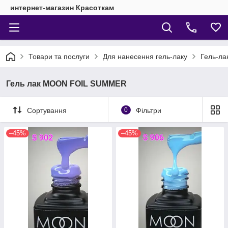
интернет-магазин Красоткам
Товари та послуги
Для нанесення гель-лаку
Гель-ла
Гель лак MOON FOIL SUMMER
Сортування
0
Фільтри
–45%
–45%